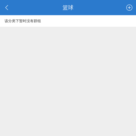
篮球
该分类下暂时没有群组