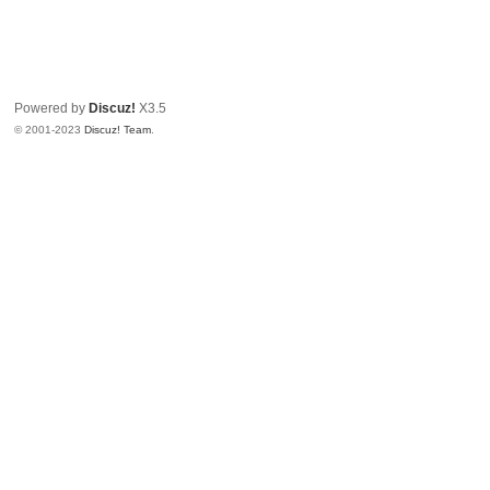
Powered by
Discuz!
X3.5
© 2001-2023
Discuz! Team
.