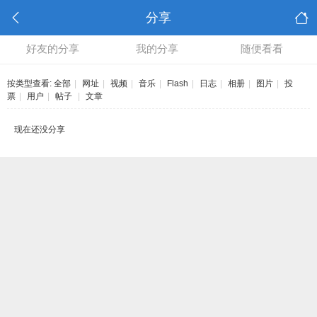
分享
好友的分享
我的分享
随便看看
按类型查看:
全部
|
网址
|
视频
|
音乐
|
Flash
|
日志
|
相册
|
图片
|
投
票
|
用户
|
帖子
|
文章
现在还没分享